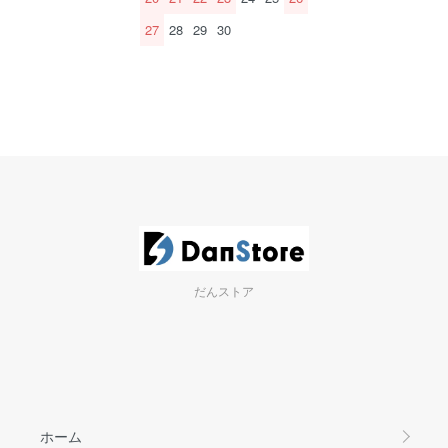
27
28
29
30
だんストア
ホーム