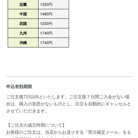
近畿
1350円
中国
1480円
四国
1230円
九州
1740円
沖縄
1740円
申込有効期限
ご注文後7日以内といたします。ご注文後７日間ご入金がない場
合は、購入の意思がないものとし、注文を自動的にキャンセルと
させていただきます。
【ご注文の成立時期について】
お客様のご注文は、当店からお送りする「受注確定メール」をも