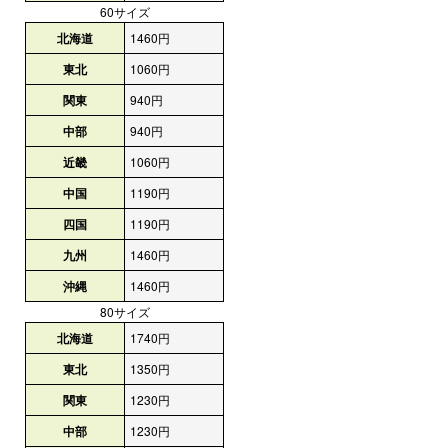
60サイズ
北海道
1460円
東北
1060円
関東
940円
中部
940円
近畿
1060円
中国
1190円
四国
1190円
九州
1460円
沖縄
1460円
80サイズ
北海道
1740円
東北
1350円
関東
1230円
中部
1230円