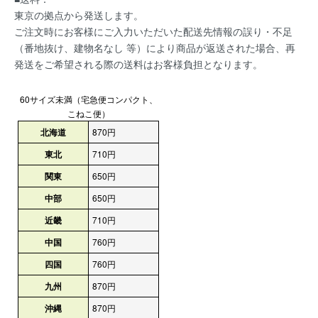
東京の拠点から発送します。
ご注文時にお客様にご入力いただいた配送先情報の誤り・不足
（番地抜け、建物名なし 等）により商品が返送された場合、再
発送をご希望される際の送料はお客様負担となります。
60サイズ未満（宅急便コンパクト、
こねこ便）
北海道
870円
東北
710円
関東
650円
中部
650円
近畿
710円
中国
760円
四国
760円
九州
870円
沖縄
870円