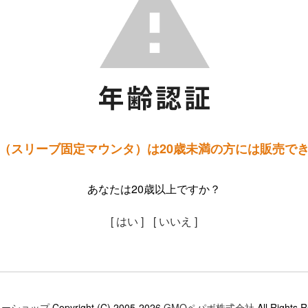
（スリーブ固定マウンタ）は20歳未満の方には販売で
あなたは20歳以上ですか？
[ はい ]
[ いいえ ]
ミーショップ
Copyright (C) 2005-2026
GMOペパボ株式会社
All Rights 